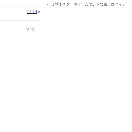
ヘルプ
|
タグ一覧
|
アカウント登録
|
ログイン
823.4
»
返信