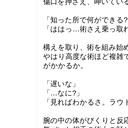
傷口を押さえ、呻いてい
「知った所で何ができる?
「ははっ…術さえ乗っ取
構えを取り、術を組み始
やはり高度な術ほど複雑
がかかるか。
「遅いな」
「…なに?」
「見ればわかるさ。ラウ
腕の中の体がびくりと反