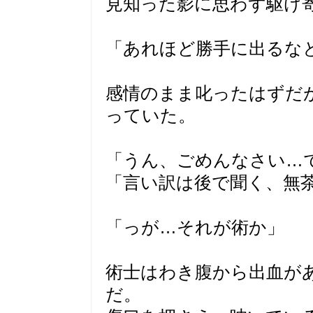
見知った影に思わず駆け
「あれほど勝手に出るなと
感情のまま叱ったはずだ
っていた。
「うん、ごめんなさい…
「言い訳は後で聞く、無茶
「っが…それが術か」
術士はわき腹から出血が
だ。