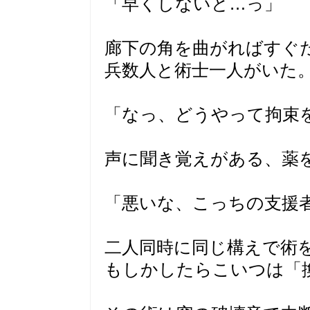
「早くしないと…っ」
廊下の角を曲がればすぐ
兵数人と術士一人がいた
「なっ、どうやって拘束を
声に聞き覚えがある、薬
「悪いな、こっちの支援
二人同時に同じ構えで術
もしかしたらこいつは「