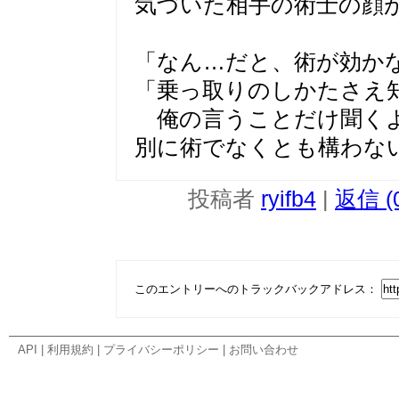
気づいた相手の術士の顔
「なん…だと、術が効かない
「乗っ取りのしかたさえ
俺の言うことだけ聞くよ
別に術でなくとも構わな
投稿者
ryifb4
|
返信 (
このエントリーへのトラックバックアドレス：
API
|
利用規約
|
プライバシーポリシー
|
お問い合わせ