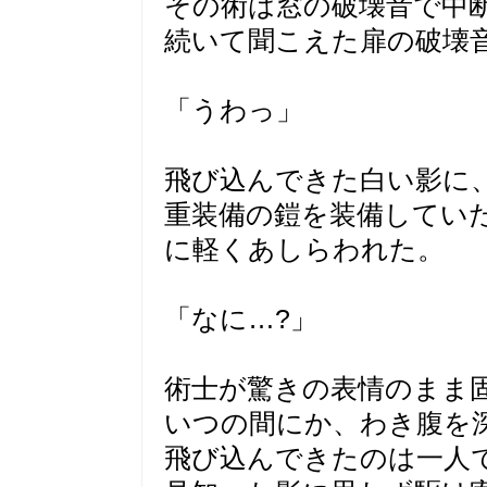
その術は窓の破壊音で中
続いて聞こえた扉の破壊
「うわっ」
飛び込んできた白い影に
重装備の鎧を装備してい
に軽くあしらわれた。
「なに…?」
術士が驚きの表情のまま
いつの間にか、わき腹を
飛び込んできたのは一人