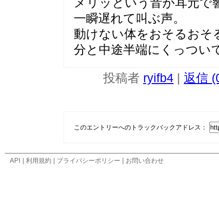
メリッという音が耳元で
一瞬遅れて叫ぶ声。
動けない体をおそるおそ
分と中途半端にくっつい
投稿者
ryifb4
|
返信 (
このエントリーへのトラックバックアドレス：
API
|
利用規約
|
プライバシーポリシー
|
お問い合わせ