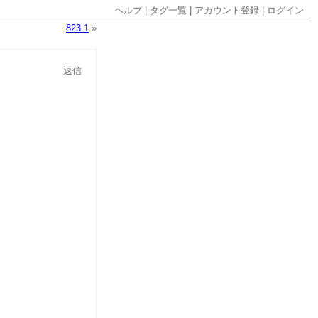
ヘルプ
|
タグ一覧
|
アカウント登録
|
ログイン
823.1
»
返信