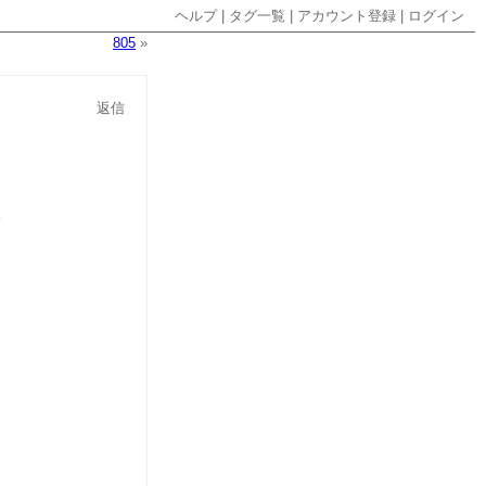
ヘルプ
|
タグ一覧
|
アカウント登録
|
ログイン
805
»
返信
。