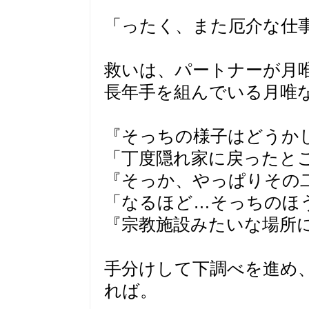
「ったく、また厄介な仕
救いは、パートナーが月
長年手を組んでいる月唯
『そっちの様子はどうか
「丁度隠れ家に戻ったと
『そっか、やっぱりその
「なるほど…そっちのほ
『宗教施設みたいな場所
手分けして下調べを進め
れば。