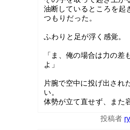
油断しているところを起
つもりだった。
ふわりと足が浮く感覚。
「ま、俺の場合は力の差
よ」
片腕で空中に投げ出され
い。
体勢が立て直せず、また
投稿者
r