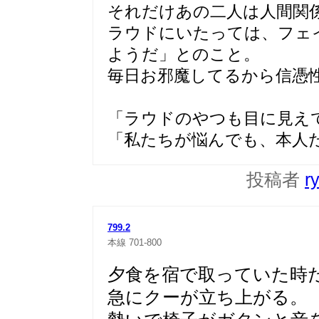
それだけあの二人は人間関
ラウドにいたっては、フェ
ようだ」とのこと。
毎日お邪魔してるから信憑
「ラウドのやつも目に見え
「私たちが悩んでも、本人
投稿者
r
799.2
本線
701-800
夕食を宿で取っていた時
急にクーが立ち上がる。