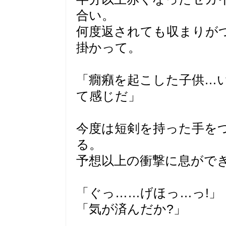
合い。
何度返されても収まりが
掛かって。
「癇癪を起こした子供…
て感じだ」
今度は短剣を持った手を
る。
予想以上の衝撃に息がで
「ぐっ……げほっ…っ!」
「気が済んだか?」