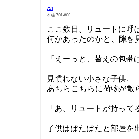
751
本線
701-800
ここ数日、リュートに呼
何かあったのかと、隙を
「えーっと、替えの包帯
見慣れない小さな子供。
あちらこちらに荷物が散
「あ、リュートが持って
子供はぱたぱたと部屋を