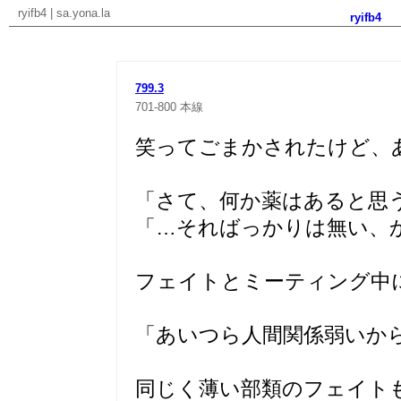
ryifb4
|
sa.yona.la
ryifb4
799.3
701-800
本線
笑ってごまかされたけど、
「さて、何か薬はあると思
「…そればっかりは無い、
フェイトとミーティング中
「あいつら人間関係弱いか
同じく薄い部類のフェイト