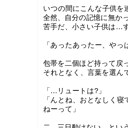
いつの間にこんな子供を
全然、自分の記憶に無か
苦手だ、小さい子供は…
「あったあったー、やっ
包帯を二個ほど持って戻
それとなく、言葉を選ん
「…リュートは?」
「んとね、おとなしく寝
ねーって」
二、三日動けない、とい