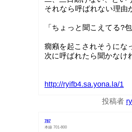
それなら呼ばれない理由
「ちょっと聞こえてる?包
癇癪を起こされそうにな
次に呼ばれたら聞かなけ
http://ryifb4.sa.yona.la/1
投稿者
r
787
本線
701-800