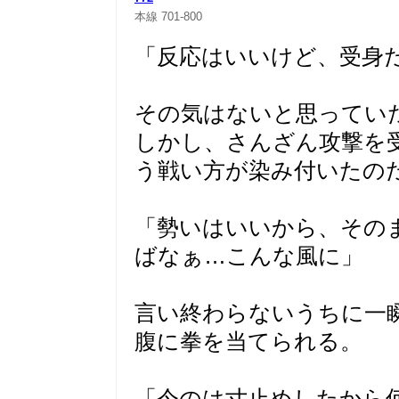
本線
701-800
「反応はいいけど、受身
その気はないと思ってい
しかし、さんざん攻撃を
う戦い方が染み付いたの
「勢いはいいから、その
ばなぁ…こんな風に」
言い終わらないうちに一
腹に拳を当てられる。
「今のは寸止めしたから