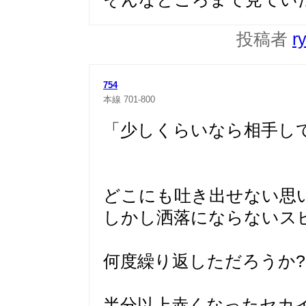
投稿者
r
754
本線
701-800
「少しくらいなら相手し
どこにも吐き出せない思
しかし洒落にならないス
何度繰り返しただろうか?
半分以上赤くなったセカ