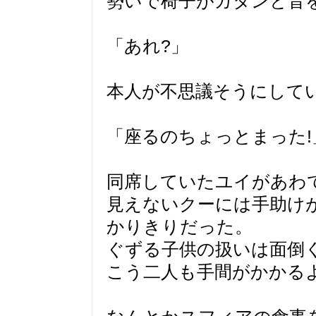
勢いで椅子がガタンと音
「あれ?」
本人が不思議そうにして
「座るのちょっとまった!
同席していたユイがあわ
見えないクーには手助け
かりきりだった。
ぐずる子供の扱いは面倒
こう二人も手間がかかる