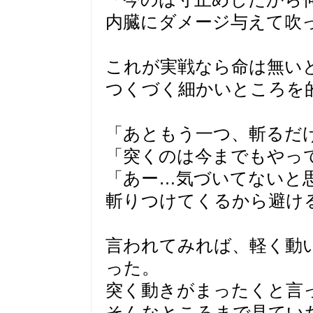
内臓にダメージ与えて吹
これが実戦なら命は無い
つくづく細かいところを
「あともう一つ、斬るだ
「突くのは今までもやっ
「あー…気づいてないと
斬りつけてくるから避け
言われてみれば、軽く動
った。
突く動きがまったくと言
そんなところまで見てい